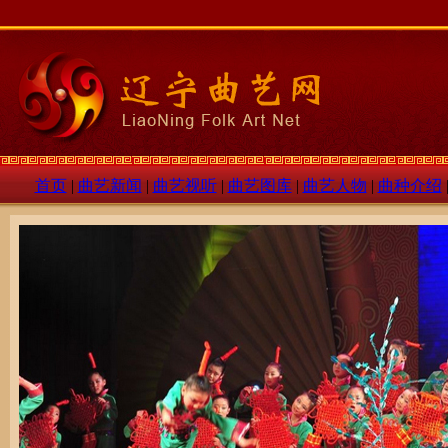
首页
|
曲艺新闻
|
曲艺视听
|
曲艺图库
|
曲艺人物
|
曲种介绍