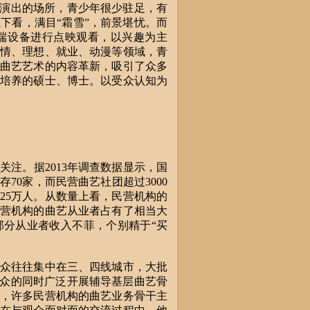
艺演出的场所，青少年很少驻足，有
下看，满目“霜雪”，前景堪忧。而
端设备进行点映观看，以兴趣为主
情、理想、就业、动漫等领域，青
曲艺艺术的内容革新，吸引了众多
培养的硕士、博士。以受众认知为
。据2013年调查数据显示，国
70家，而民营曲艺社团超过3000
约25万人。从数量上看，民营机构的
营机构的曲艺从业者占有了相当大
分从业者收入不菲，个别精于“买
众往往集中在三、四线城市，大批
群众的同时广泛开展辅导基层曲艺骨
，许多民营机构的曲艺业务骨干主