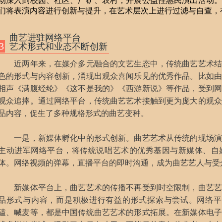
动深入到校园、社区、厂矿、农村，开展公益性惠民演出活动。
们将表演内容进行创新与提升，在艺术层次上进行过滤与自查，
曲艺进驻网络平台
3
艺术形式和业态不断创新
近两年来，在媒介多元融合的文艺生态中，传统曲艺艺术结
色的形式与内容创新，涌现出观众喜闻乐见的优秀作品。比如由
相声《满腹经纶》《这不是我的》《西游新说》等作品，受到网
观众追捧。通过网络平台，传统曲艺艺术接触到更为庞大的观众
品内容，促生了多种规格形式的曲艺变种。
一是，新媒体孵化中的形式创新。曲艺艺术从传统的现场演
主动进军网络平台，将传统说唱艺术的优秀基因与新媒体、自
体。网络视频的弹幕，直播平台的即时沟通，成为曲艺艺人与受
新媒体平台上，曲艺艺术的传播不再受到时空限制，曲艺艺
品形式与内容，而是积极进行有益的形式探索与尝试。网络平
磕、喊麦等，都是中国传统曲艺艺术的形式拓展。在新媒体电子