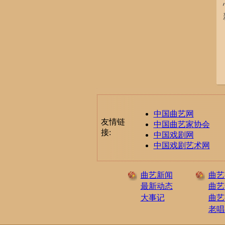
中国曲艺网
友情链
中国曲艺家协会
接:
中国戏剧网
中国戏剧艺术网
曲艺新闻
曲艺
最新动态
曲艺
大事记
曲艺
老唱