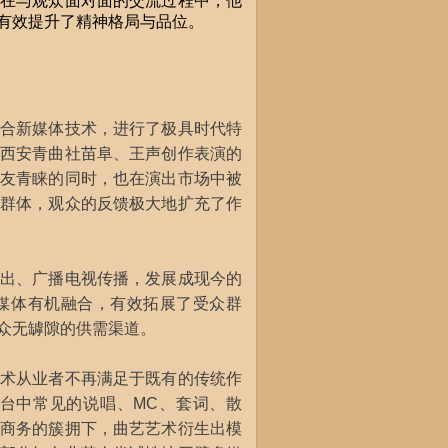
在与观众面对面的交流过程中，他
有效提升了精神格局与品位。
合新媒体技术，进行了极具时代特
西安青曲社苗阜、王声创作表演的
友青睐的同时，也在演出市场中被
群体，观众的反馈极大地扩充了作
出、广播电视传播，发展成现今的
媒体有机融合，有效拓展了受众群
众无罅隙的供需渠道。
术从业者不再满足于既有的传统作
台中常见的说唱、MC、套词、散
商务的簇拥下，曲艺艺术衍生出模