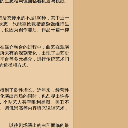
的生态格局也面临着机遇与挑战，
活态传承的不足100种，其中近一
状态，只能靠抢救措施勉强维持生
，也因为创作滞后、作品千篇一律
在媒介融合的进程中，曲艺在观演
所未有的深刻变化，出现了曲艺史
平台等多元媒介，进行传统艺术门
的途径和方式。
得到了良性增长。近年来，经营性
化演出市场的同时，也凸显出许多
，个别艺人甚至唯利是图、美丑不
、调侃崇高等内容填充说唱艺术，
——以往剧场演出的曲艺面临的最