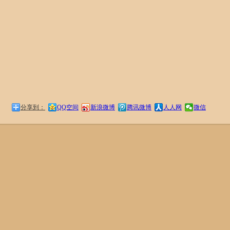
分享到：
QQ空间
新浪微博
腾讯微博
人人网
微信