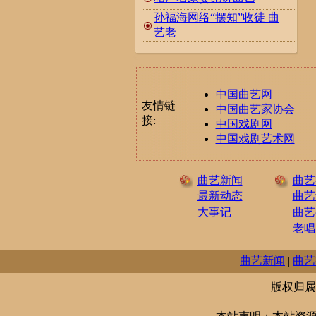
孙福海网络“摆知”收徒 曲
艺老
中国曲艺网
友情链
中国曲艺家协会
接:
中国戏剧网
中国戏剧艺术网
曲艺新闻
曲艺
最新动态
曲艺
大事记
曲艺
老唱
曲艺新闻
|
曲艺
版权归属：辽