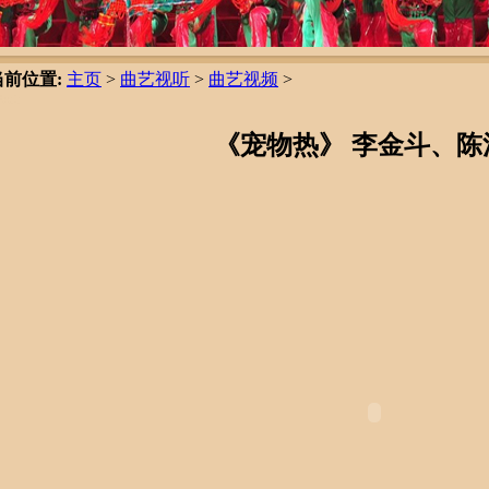
当前位置:
主页
>
曲艺视听
>
曲艺视频
>
《宠物热》 李金斗、陈