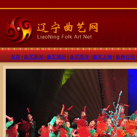
首页
|
曲艺新闻
|
曲艺视听
|
曲艺图库
|
曲艺人物
|
曲种介绍