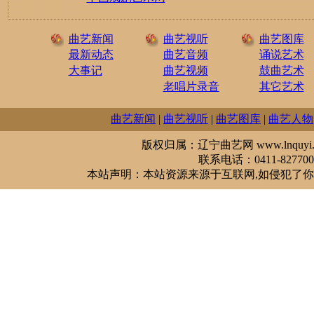
曲艺新闻
曲艺视听
曲艺图库
最新动态
曲艺音频
诵说艺术
大事记
曲艺视频
鼓曲艺术
老唱片录音
其它艺术
曲艺新闻
|
曲艺视听
|
曲艺图库
|
曲艺人物
版权归属：辽宁曲艺网 www.lnquyi.com
联系电话：0411-827700
本站声明：本站资源来源于互联网,如侵犯了你