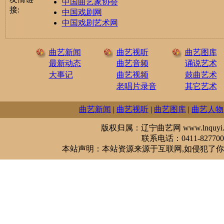
中国曲艺家协会
接:
中国戏剧网
中国戏剧艺术网
曲艺新闻
曲艺视听
曲艺图库
最新动态
曲艺音频
诵说艺术
大事记
曲艺视频
鼓曲艺术
老唱片录音
其它艺术
曲艺新闻
|
曲艺视听
|
曲艺图库
|
曲艺人物
版权归属：辽宁曲艺网 www.lnquyi.com
联系电话：0411-827700
本站声明：本站资源来源于互联网,如侵犯了你