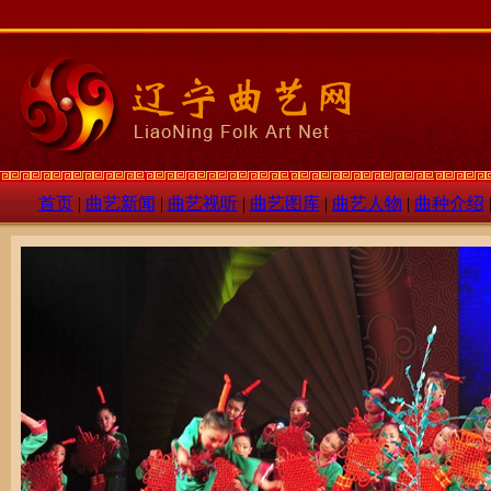
首页
|
曲艺新闻
|
曲艺视听
|
曲艺图库
|
曲艺人物
|
曲种介绍