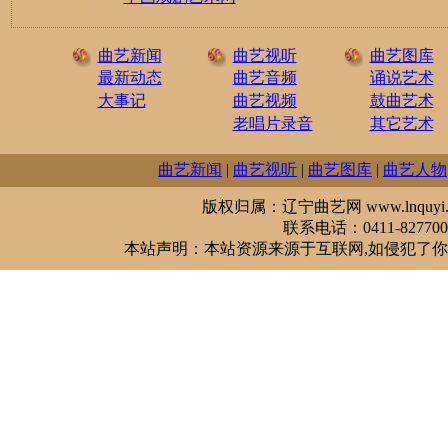
曲艺新闻
曲艺视听
曲艺图库
最新动态
曲艺音频
诵说艺术
大事记
曲艺视频
鼓曲艺术
老唱片录音
其它艺术
曲艺新闻
|
曲艺视听
|
曲艺图库
|
曲艺人物
版权归属：辽宁曲艺网 www.lnquyi.com
联系电话：0411-827700
本站声明：本站资源来源于互联网,如侵犯了你