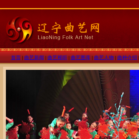
首页
|
曲艺新闻
|
曲艺视听
|
曲艺图库
|
曲艺人物
|
曲种介绍