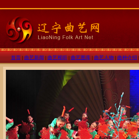
首页
|
曲艺新闻
|
曲艺视听
|
曲艺图库
|
曲艺人物
|
曲种介绍