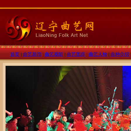
首页
|
曲艺新闻
|
曲艺视听
|
曲艺图库
|
曲艺人物
|
曲种介绍