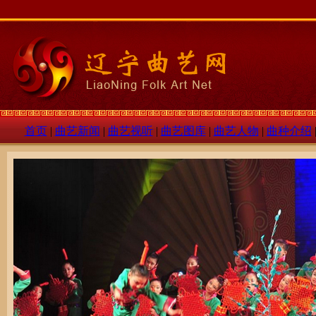
首页
|
曲艺新闻
|
曲艺视听
|
曲艺图库
|
曲艺人物
|
曲种介绍