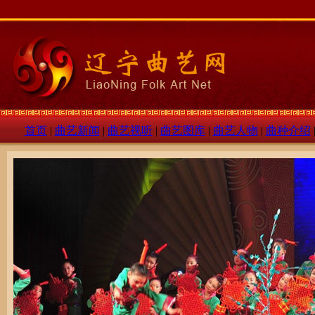
首页
|
曲艺新闻
|
曲艺视听
|
曲艺图库
|
曲艺人物
|
曲种介绍